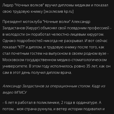
Лидер "Ночных волков" вручил дипломы медикам и показал
свою трудовую книжку [эксклюзив kp.ru]
Президент мотоклуба "Ночные волки" Александр
Залдастанов (Хирург) объяснял свой псевдоним профессией -
в молодости он поработал челюстно-лицевым хирургом.
Однако подробностей никогда не раскрывал. И вот сейчас
показал "
КП
" и диплом, и трудовую книжку после того, как
стал почетным гостем на выпускном в своем родном вузе -
Московском государственном медико-стоматологическом
университете. В этом году исполнилось ровно 35 лет, как он
сам в этот день получил диплом врача.
Александр Залдастанов за операционным столом. Кадр из
видео МГМСУ
- 6 лет я работал в поликлинике, 2 года в ординатуре. А
потом... моя страна рухнула, и ветер истории подхватил и