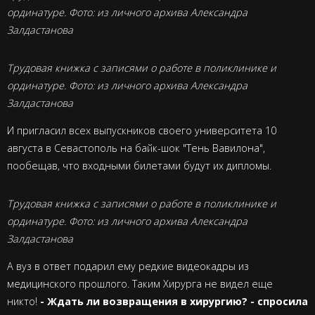
ординатуре. Фото: из личного архива Александра
Залдастанова
Трудовая книжка с записями о работе в поликлинике и
ординатуре. Фото: из личного архива Александра
Залдастанова
И пригласил всех выпускников своего университета 10
августа в
Севастополь
на байк-шок "Тень
Вавилона
",
пообещав, что входными билетами будут их дипломы.
Трудовая книжка с записями о работе в поликлинике и
ординатуре. Фото: из личного архива Александра
Залдастанова
А вуз в ответ подарил ему редкие видеокадры из
медицинского прошлого. Таким Хирурга не видел еще
никто!
- Ждать ли возвращения в хирургию? - спросила